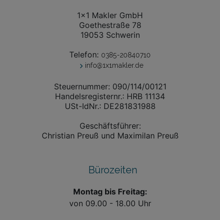
1x1 Makler GmbH
Goethestraße 78
19053 Schwerin
Telefon:
0385-20840710
info@1x1makler.de
Steuernummer: 090/114/00121
Handelsregisternr.: HRB 11134
USt-IdNr.: DE281831988
Geschäftsführer:
Christian Preuß und Maximilan Preuß
Bürozeiten
Montag bis Freitag:
von 09.00 - 18.00 Uhr